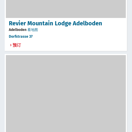
Revier Mountain Lodge Adelboden
Adelboden
看地图
Dorfstrasse 37
预订