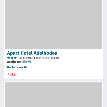
Apart Hotel Adelboden
Geclassificeerd door HotellerieSuisse
Adelboden
看地图
Dorfstrasse 26
预订