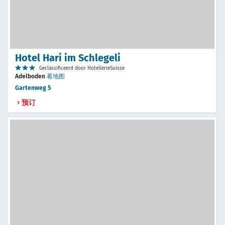
Hotel Hari im Schlegeli
Geclassificeerd door HotellerieSuisse
Adelboden
看地图
Gartenweg 5
预订