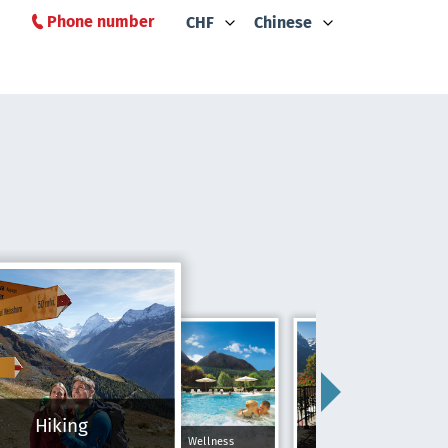
Phone number
CHF
Chinese
Hiking
Wellness
Typically Swiss