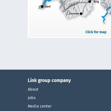
Click for map
Link group company
About
Jobs
Media center