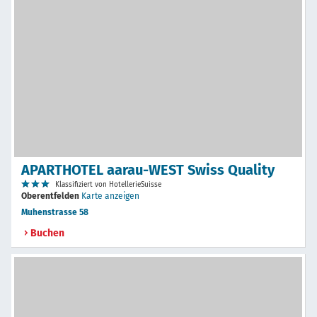
APARTHOTEL aarau-WEST Swiss Quality
Klassifiziert von HotellerieSuisse
Oberentfelden
Karte anzeigen
Muhenstrasse 58
Buchen