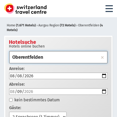
Home
(1.671 Hotels)
›
Aargau Region
(72 Hotels)
›
Oberentfelden
(4
Hotels)
Hotelsuche
Hotels online buchen
Anreise:
Abreise:
kein bestimmtes Datum
Gäste: