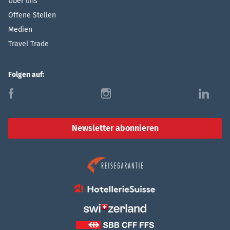
Über uns
Offene Stellen
Medien
Travel Trade
Folgen auf:
f
i
l
Newsletter abonnieren