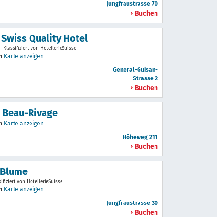
Jungfraustrasse 70
Buchen
 Swiss Quality Hotel
Klassifiziert von HotellerieSuisse
en
Karte anzeigen
General-Guisan-
Strasse 2
Buchen
 Beau-Rivage
en
Karte anzeigen
Höheweg 211
Buchen
 Blume
sifiziert von HotellerieSuisse
en
Karte anzeigen
Jungfraustrasse 30
Buchen