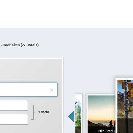
›
Interlaken
(27 Hotels)
1 Nacht
Familienhotels
Bike Hotels