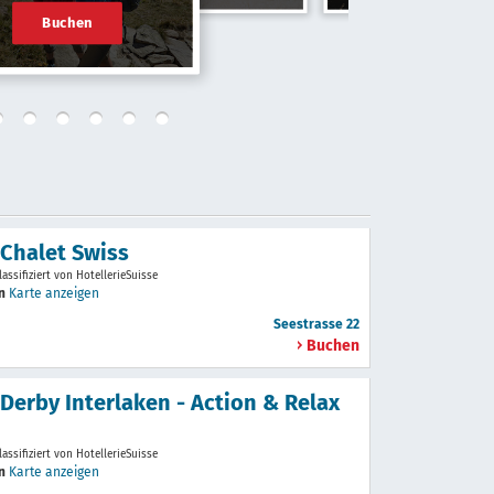
Buchen
 Chalet Swiss
lassifiziert von HotellerieSuisse
en
Karte anzeigen
Seestrasse 22
Buchen
 Derby Interlaken - Action & Relax
lassifiziert von HotellerieSuisse
en
Karte anzeigen