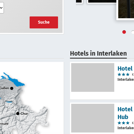
Suche
Hotels in Interlaken
Hotel
K
Interlak
Hotel
Hub
K
Interlak