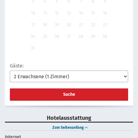
3
4
5
6
7
8
9
10
11
12
13
14
15
16
17
18
19
20
21
22
23
24
25
26
27
28
29
30
31
Gäste:
Suche
Hotelausstattung
Zum Seitenanfang
Internet