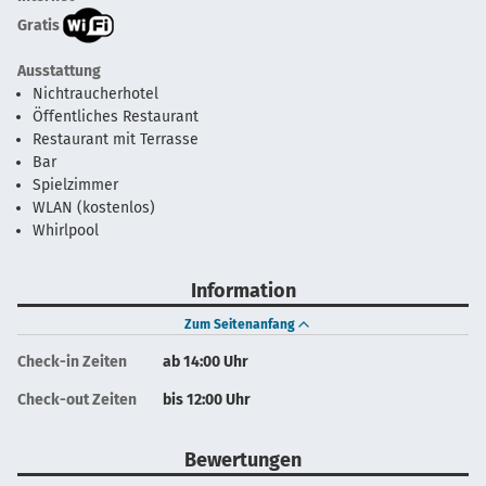
Gratis
Ausstattung
Nichtraucherhotel
Öffentliches Restaurant
Restaurant mit Terrasse
Bar
Spielzimmer
WLAN (kostenlos)
Whirlpool
Information
Zum Seitenanfang
Check-in Zeiten
ab 14:00 Uhr
Check-out Zeiten
bis 12:00 Uhr
Bewertungen