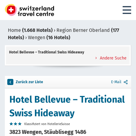
Home
(1.668 Hotels)
›
Region Berner Oberland
(177
Hotels)
›
Wengen
(16 Hotels)
Hotel Bellevue – Traditional Swiss Hideaway
Andere Suche
Zurück zur Liste
E-Mail
Hotel Bellevue – Traditional
Swiss Hideaway
Klassifiziert von HotellerieSuisse
3823 Wengen, Stäublisegg 1486