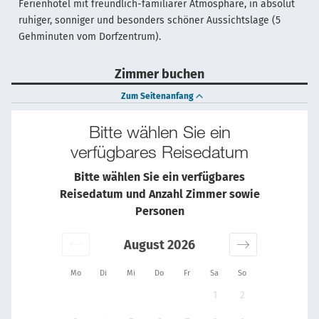
Ferienhotel mit freundlich-familiärer Atmosphäre, in absolut
ruhiger, sonniger und besonders schöner Aussichtslage (5
Gehminuten vom Dorfzentrum).
Zimmer buchen
Zum Seitenanfang
Bitte wählen Sie ein
verfügbares Reisedatum
Bitte wählen Sie ein verfügbares
Reisedatum und Anzahl Zimmer sowie
Personen
August 2026
Mo
Di
Mi
Do
Fr
Sa
So
1
2