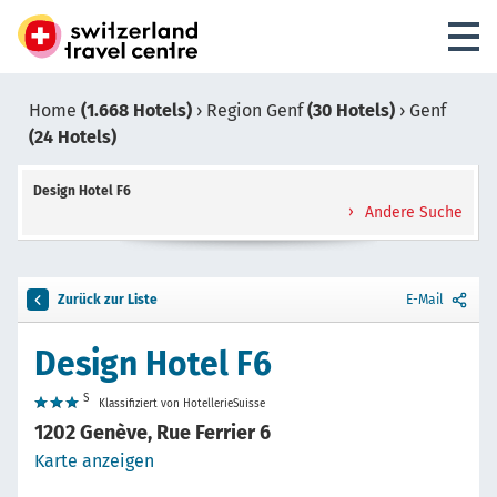
Home
(1.668 Hotels)
›
Region Genf
(30 Hotels)
›
Genf
(24 Hotels)
Design Hotel F6
Andere Suche
Zurück zur Liste
E-Mail
Design Hotel F6
S
Klassifiziert von HotellerieSuisse
1202 Genève, Rue Ferrier 6
Karte anzeigen