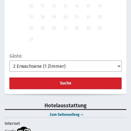
10
11
12
13
14
15
16
17
18
19
20
21
22
23
24
25
26
27
28
29
30
31
Gäste:
Suche
Hotelausstattung
Zum Seitenanfang
Internet