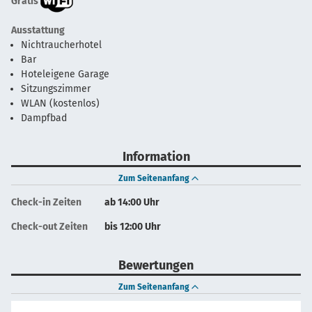
Gratis
Ausstattung
Nichtraucherhotel
Bar
Hoteleigene Garage
Sitzungszimmer
WLAN (kostenlos)
Dampfbad
Information
Zum Seitenanfang
Check-in Zeiten
ab 14:00 Uhr
Check-out Zeiten
bis 12:00 Uhr
Bewertungen
Zum Seitenanfang