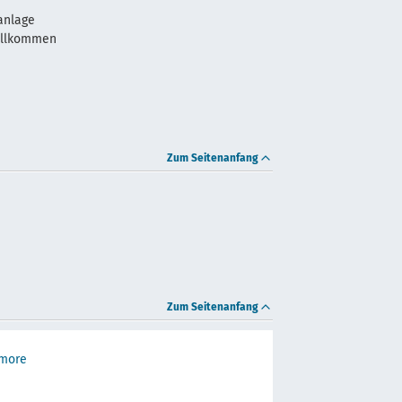
anlage
illkommen
Zum Seitenanfang
Zum Seitenanfang
 more