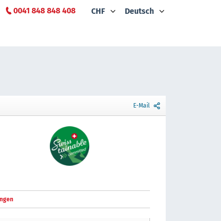
0041 848 848 408
CHF
Deutsch
E-Mail
ngen