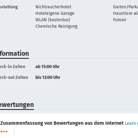
sstattung
Nichtraucherhotel
Garten/Park
Hoteleigene Garage
Haustiere w
WLAN (kostenlos)
Fumoir
Chemische Reinigung
nformation
eck-in Zeiten
ab 15:00 Uhr
eck-out Zeiten
bis 12:00 Uhr
ewertungen
Zusammenfassung von Bewertungen aus dem Internet
Learn