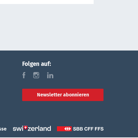
Folgen auf:
f
i
l
Newsletter abonnieren