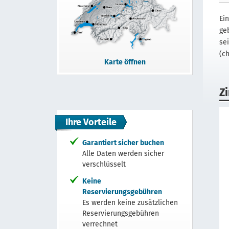
Ei
ge
se
(c
Karte öffnen
Z
Ihre Vorteile
Garantiert sicher buchen
Alle Daten werden sicher
verschlüsselt
Keine
Reservierungsgebühren
Es werden keine zusätzlichen
Reservierungsgebühren
verrechnet