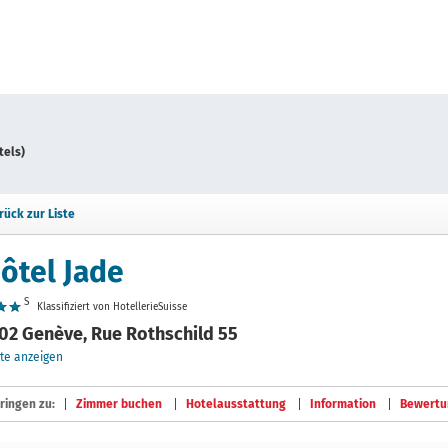
tels)
rück zur Liste
ôtel Jade
S
Klassifiziert von HotellerieSuisse
02 Genève, Rue Rothschild 55
te anzeigen
ringen zu:
Zimmer buchen
Hotelausstattung
Information
Bewertu