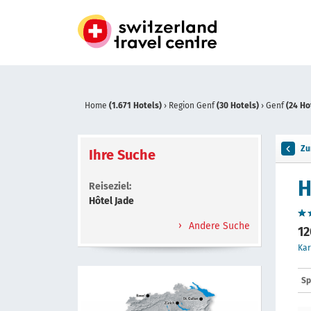
Home
(1.671 Hotels)
›
Region Genf
(30 Hotels)
›
Genf
(24 Ho
Zu
Ihre Suche
H
Reiseziel:
Hôtel Jade
Andere Suche
12
Kar
Sp