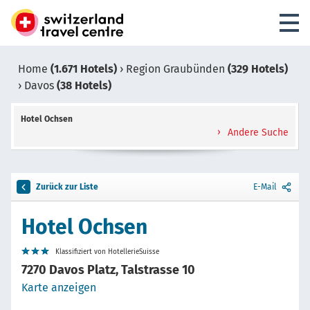
Home
(1.671 Hotels)
›
Region Graubünden
(329 Hotels)
›
Davos
(38 Hotels)
Hotel Ochsen
Andere Suche
Zurück zur Liste
E-Mail
Hotel Ochsen
Klassifiziert von HotellerieSuisse
7270 Davos Platz, Talstrasse 10
Karte anzeigen