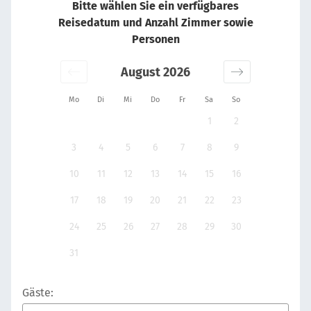
Bitte wählen Sie ein verfügbares
Reisedatum und Anzahl Zimmer sowie
Personen
August 2026
Mo
Di
Mi
Do
Fr
Sa
So
1
2
3
4
5
6
7
8
9
10
11
12
13
14
15
16
17
18
19
20
21
22
23
24
25
26
27
28
29
30
31
Gäste: