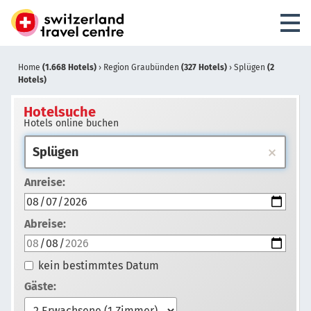
Home
(1.668 Hotels)
›
Region Graubünden
(327 Hotels)
›
Splügen
(2
Hotels)
Hotelsuche
Hotels online buchen
Anreise:
Abreise:
kein bestimmtes Datum
Gäste: