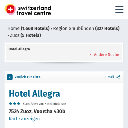
Home
(1.668 Hotels)
›
Region Graubünden
(327 Hotels)
›
Zuoz
(5 Hotels)
Hotel Allegra
Andere Suche
Zurück zur Liste
E-Mail
Hotel Allegra
Klassifiziert von HotellerieSuisse
7524 Zuoz, Vuorcha 430b
Karte anzeigen