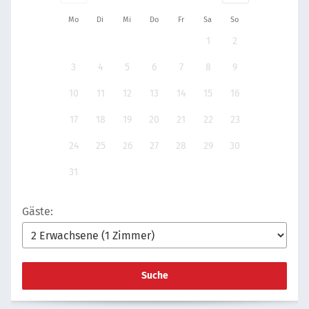
Mo
Di
Mi
Do
Fr
Sa
So
1
2
3
4
5
6
7
8
9
10
11
12
13
14
15
16
17
18
19
20
21
22
23
24
25
26
27
28
29
30
31
Gäste:
Suche