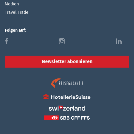
Medien
Travel Trade
Folgen auf:
f
i
l
Newsletter abonnieren