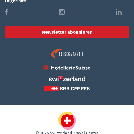
Folgen auf:
f
i
l
Newsletter abonnieren
© 2026 Switzerland Travel Centre