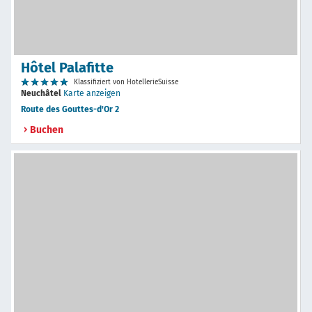
Hôtel Palafitte
Klassifiziert von HotellerieSuisse
Neuchâtel
Karte anzeigen
Route des Gouttes-d'Or 2
Buchen