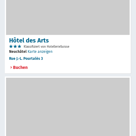
Hôtel des Arts
Klassifiziert von HotellerieSuisse
Neuchâtel
Karte anzeigen
Rue J.-L. Pourtalès 3
Buchen