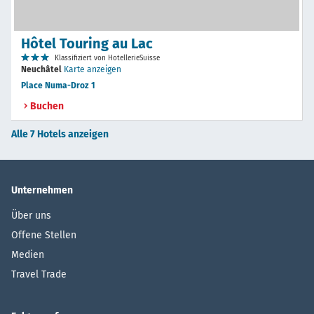
Hôtel Touring au Lac
Klassifiziert von HotellerieSuisse
Neuchâtel
Karte anzeigen
Place Numa-Droz 1
Buchen
Alle 7 Hotels anzeigen
Unternehmen
Über uns
Offene Stellen
Medien
Travel Trade