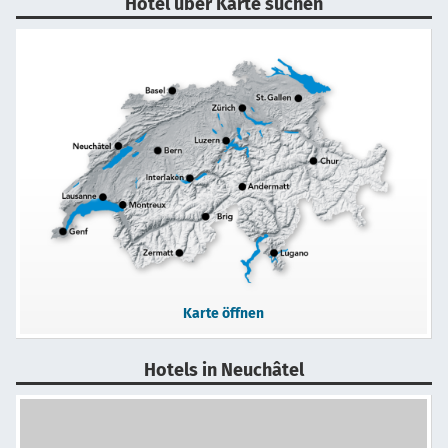
Hotel über Karte suchen
Karte öffnen
Hotels in Neuchâtel