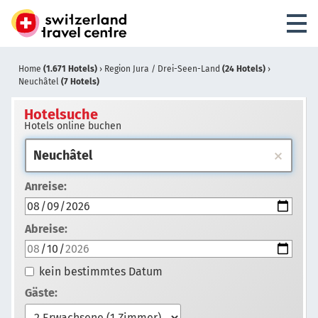
Home
(1.671 Hotels)
›
Region Jura / Drei-Seen-Land
(24 Hotels)
›
Neuchâtel
(7 Hotels)
Hotelsuche
Hotels online buchen
Anreise:
Abreise:
kein bestimmtes Datum
Gäste: