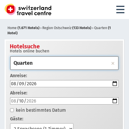
Home
(1.671 Hotels)
›
Region Ostschweiz
(133 Hotels)
›
Quarten
(1
Hotel)
Hotelsuche
Hotels online buchen
Anreise:
Abreise:
kein bestimmtes Datum
Gäste: