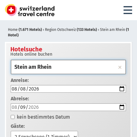
Home
(1.671 Hotels)
›
Region Ostschweiz
(133 Hotels)
›
Stein am Rhein
(1
Hotel)
Hotelsuche
Hotels online buchen
Anreise:
Abreise:
kein bestimmtes Datum
Gäste: