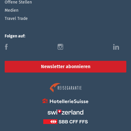
Offene Stellen
Medien
Travel Trade
Folgen auf:
f
i
l
Newsletter abonnieren