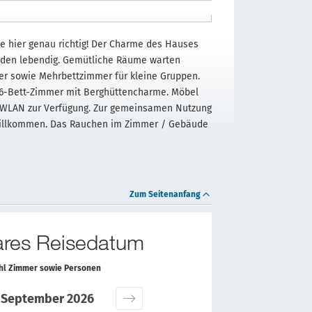
ie hier genau richtig! Der Charme des Hauses
erden lebendig. Gemütliche Räume warten
mer sowie Mehrbettzimmer für kleine Gruppen.
n 6-Bett-Zimmer mit Berghüttencharme. Möbel
s WLAN zur Verfügung. Zur gemeinsamen Nutzung
 willkommen. Das Rauchen im Zimmer / Gebäude
Zum Seitenanfang
bares Reisedatum
ahl Zimmer sowie Personen
September 2026