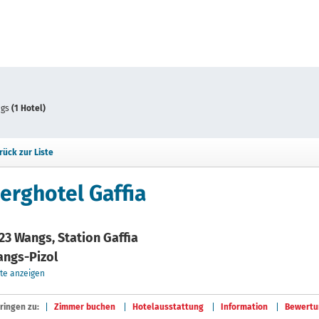
ngs
(1 Hotel)
rück zur Liste
erghotel Gaffia
23 Wangs, Station Gaffia
ngs-Pizol
te anzeigen
ringen zu:
Zimmer buchen
Hotelausstattung
Information
Bewertu