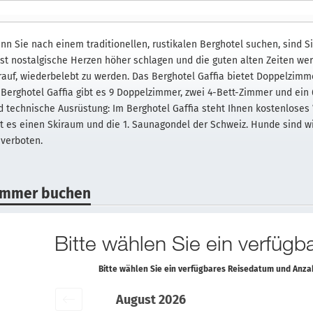
nn Sie nach einem traditionellen, rustikalen Berghotel suchen, sind S
sst nostalgische Herzen höher schlagen und die guten alten Zeiten w
rauf, wiederbelebt zu werden. Das Berghotel Gaffia bietet Doppelzim
 Berghotel Gaffia gibt es 9 Doppelzimmer, zwei 4-Bett-Zimmer und ei
d technische Ausrüstung: Im Berghotel Gaffia steht Ihnen kostenlose
bt es einen Skiraum und die 1. Saunagondel der Schweiz. Hunde sind
 verboten.
immer buchen
Bitte wählen Sie ein verfüg
Bitte wählen Sie ein verfügbares Reisedatum und Anz
August 2026