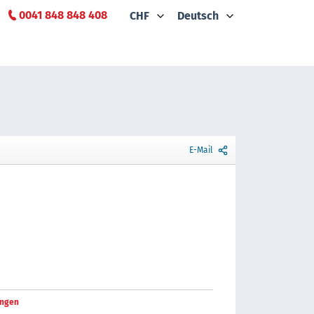
0041 848 848 408
CHF
Deutsch
E-Mail
ngen