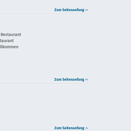
Zum Seitenanfang
 Restaurant
staurant
illkommen
Zum Seitenanfang
Zum Seitenanfang