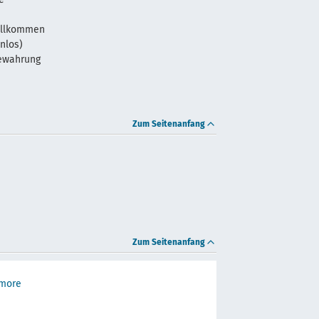
illkommen
nlos)
ewahrung
Zum Seitenanfang
Zum Seitenanfang
 more