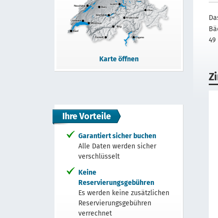
Da
Bäd
49
Karte öffnen
Z
Ihre Vorteile
Garantiert sicher buchen
Alle Daten werden sicher
verschlüsselt
Keine
Reservierungsgebühren
Es werden keine zusätzlichen
Reservierungsgebühren
verrechnet