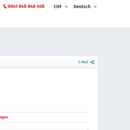
0041 848 848 408
CHF
Deutsch
E-Mail
ngen