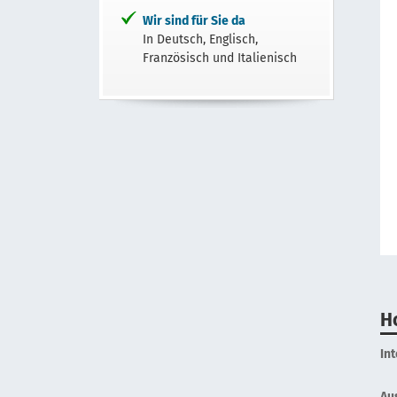
Wir sind für Sie da
In Deutsch, Englisch,
Französisch und Italienisch
H
In
Au