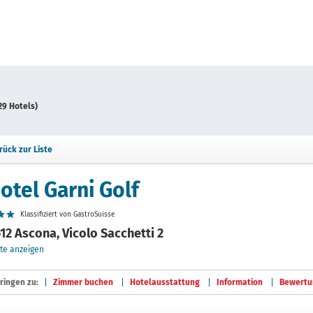
29 Hotels)
rück zur Liste
otel Garni Golf
Klassifiziert von GastroSuisse
12 Ascona, Vicolo Sacchetti 2
te anzeigen
ringen zu:
Zimmer buchen
Hotelausstattung
Information
Bewertu