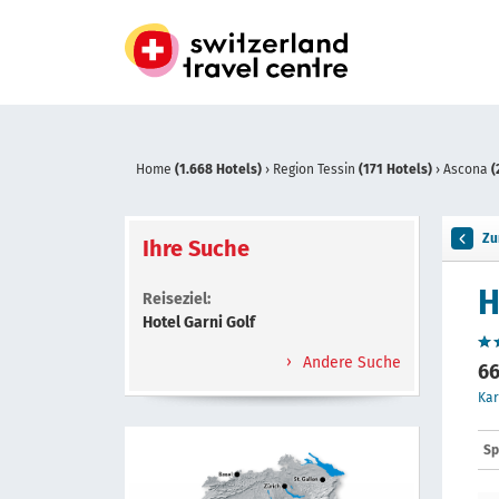
Home
(1.668 Hotels)
›
Region Tessin
(171 Hotels)
›
Ascona
(
Zu
Ihre Suche
H
Reiseziel:
Hotel Garni Golf
Andere Suche
66
Kar
Sp