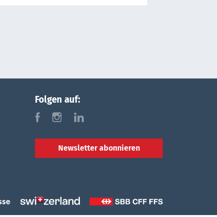
Folgen auf:
f
i
l
Newsletter abonnieren