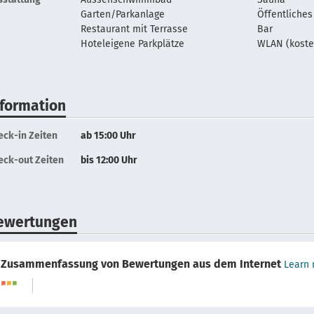
Garten/Parkanlage
Öffentliches
Restaurant mit Terrasse
Bar
Hoteleigene Parkplätze
WLAN (koste
nformation
eck-in Zeiten
ab 15:00 Uhr
eck-out Zeiten
bis 12:00 Uhr
ewertungen
Zusammenfassung von Bewertungen aus dem Internet
Learn