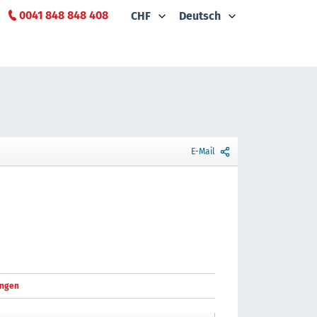
0041 848 848 408
CHF
Deutsch
E-Mail
ngen