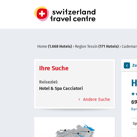
Home
(1.668 Hotels)
›
Region Tessin
(171 Hotels)
›
Cademar
Zu
Ihre Suche
H
Reiseziel:
Hotel & Spa Cacciatori
Andere Suche
69
Kar
Sp