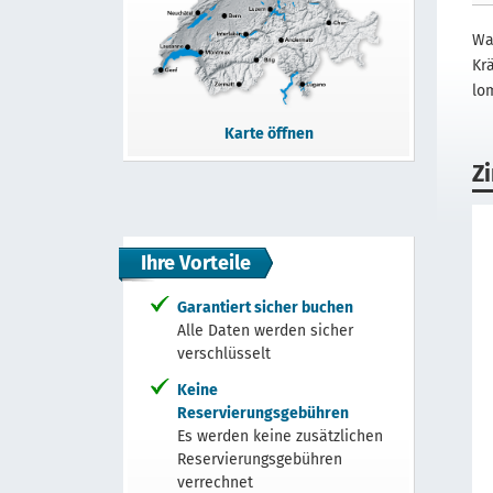
Wa
Kr
lo
Karte öffnen
Z
Ihre Vorteile
Garantiert sicher buchen
Alle Daten werden sicher
verschlüsselt
Keine
Reservierungsgebühren
Es werden keine zusätzlichen
Reservierungsgebühren
verrechnet