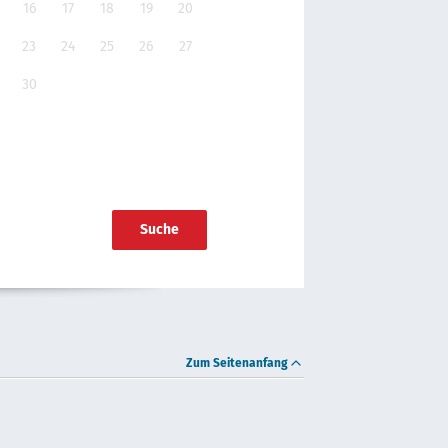
16
17
18
19
20
23
24
25
26
27
30
Suche
Zum Seitenanfang