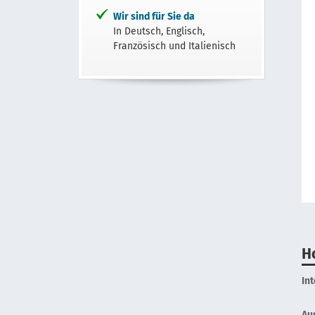
Wir sind für Sie da
In Deutsch, Englisch,
Französisch und Italienisch
H
In
Au