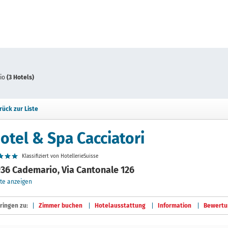
io
(3 Hotels)
rück zur Liste
otel & Spa Cacciatori
Klassifiziert von HotellerieSuisse
36 Cademario, Via Cantonale 126
te anzeigen
ringen zu:
Zimmer buchen
Hotelausstattung
Information
Bewertu