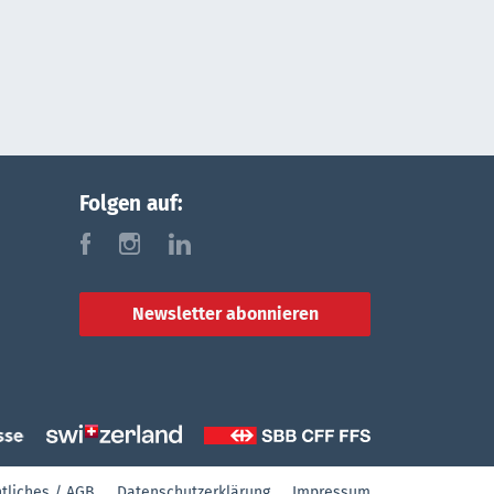
Folgen auf:
f
i
l
Newsletter abonnieren
tliches / AGB
Datenschutzerklärung
Impressum