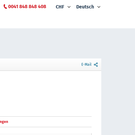
0041 848 848 408
CHF
Deutsch
E-Mail
ngen