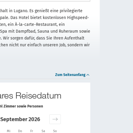
alt in Lugano. Es genießt eine privilegierte
pale. Das Hotel bietet kostenlosen Highspeed-
en, ein À-la-carte-Restaurant, ein
tes Spa mit Dampfbad, Sauna und Ruheraum sowie
 Wir sorgen dafür, dass Sie Ihren Aufenthalt
hen nicht nur einfach unseren Job, sondern wir
Zum Seitenanfang
bares Reisedatum
ahl Zimmer sowie Personen
September 2026
Mi
Do
Fr
Sa
So