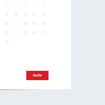
2
3
4
5
6
9
10
11
12
13
16
17
18
19
20
23
24
25
26
27
30
Suche