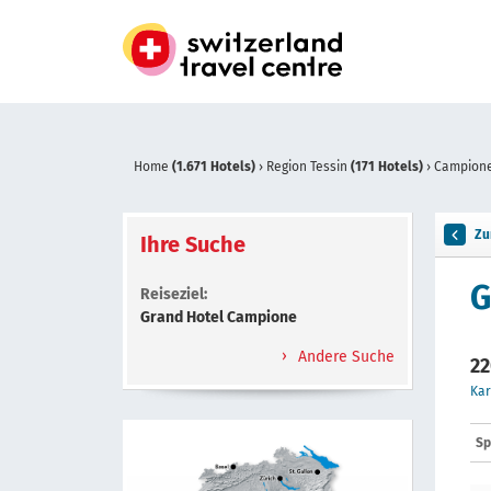
Home
(1.671 Hotels)
›
Region Tessin
(171 Hotels)
›
Campione
Zu
Ihre Suche
G
Reiseziel:
Grand Hotel Campione
Andere Suche
22
Kar
Sp