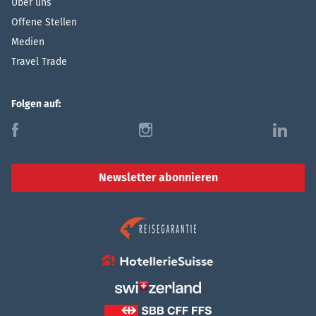
Über uns
Offene Stellen
Medien
Travel Trade
Folgen auf:
f
i
l
Newsletter abonnieren