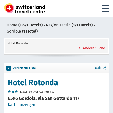
Home
(1.671 Hotels)
›
Region Tessin
(171 Hotels)
›
Gordola
(1 Hotel)
Hotel Rotonda
Andere Suche
Zurück zur Liste
E-Mail
Hotel Rotonda
Klassifiziert von GastroSuisse
6596 Gordola, Via San Gottardo 117
Karte anzeigen