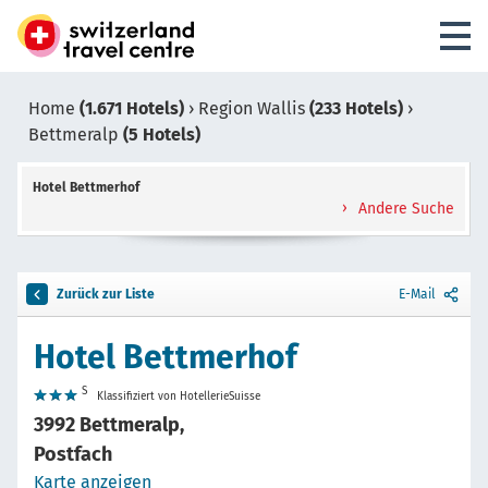
Home
(1.671 Hotels)
›
Region Wallis
(233 Hotels)
›
Bettmeralp
(5 Hotels)
Hotel Bettmerhof
Andere Suche
Zurück zur Liste
E-Mail
Hotel Bettmerhof
S
Klassifiziert von HotellerieSuisse
3992 Bettmeralp,
Postfach
Karte anzeigen