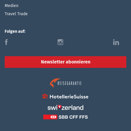
Medien
Travel Trade
Folgen auf:
f
i
l
Newsletter abonnieren