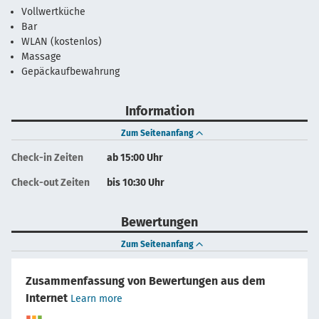
Vollwertküche
Bar
WLAN (kostenlos)
Massage
Gepäckaufbewahrung
Information
Zum Seitenanfang
Check-in Zeiten
ab 15:00 Uhr
Check-out Zeiten
bis 10:30 Uhr
Bewertungen
Zum Seitenanfang
Zusammenfassung von Bewertungen aus dem
Internet
Learn more