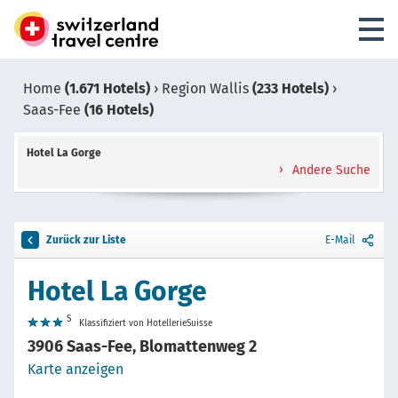
Home
(1.671 Hotels)
›
Region Wallis
(233 Hotels)
›
Saas-Fee
(16 Hotels)
Hotel La Gorge
Andere Suche
Zurück zur Liste
E-Mail
Hotel La Gorge
S
Klassifiziert von HotellerieSuisse
3906 Saas-Fee, Blomattenweg 2
Karte anzeigen