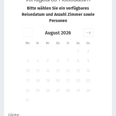
Bitte wählen Sie ein verfügbares
Reisedatum und Anzahl Zimmer sowie
Personen
August 2026
Mo
Di
Mi
Do
Fr
Sa
So
1
2
3
4
5
6
7
8
9
10
11
12
13
14
15
16
17
18
19
20
21
22
23
24
25
26
27
28
29
30
31
Gäste: