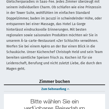
Gletscherparadies in Saas-Fee. Jedes Zimmer überzeugt mit
seinem individuellen Charm. Ob schlafen wie eine Prinzessin
in der Tower Suite, wohlfühlen im einfachen Standard
Doppelzimmer, baden im Jacuzzi in schwindelnder Höhe, oder
entspannen bei einer Massage, das Hotel La Gorge
hinterlässt eindrucksvolle Erinnerungen. Mit besten
regionalen sowie saisonalen Produkten möchten wir Sie in
unserem À-la-carte-Restaurant «Zer Schlucht» verwöhnen.
Werfen Sie bei einem Apéro an der Bar einen Blick in die
Schauküche. Unser Küchenchef Christoph Held und sein Team
bereiten sämtliche Speisen frisch zu. Kochen ist für sie
Leidenschaft, Berufung und nicht zuletzt Liebe, die durch den
Magen geht.
Zimmer buchen
Zum Seitenanfang
Bitte wählen Sie ein
verfügbares Reisedatum