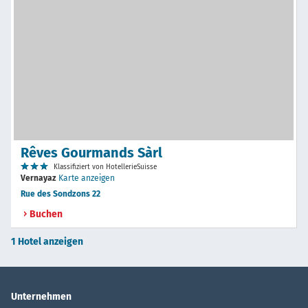
Rêves Gourmands Sàrl
Klassifiziert von HotellerieSuisse
Vernayaz
Karte anzeigen
Rue des Sondzons 22
Buchen
1 Hotel anzeigen
Unternehmen