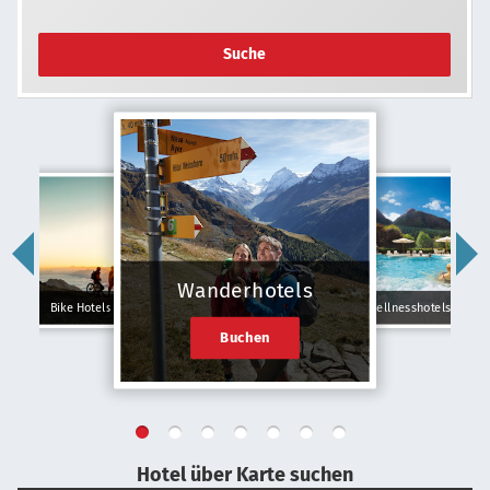
Suche
Wanderhotels
Bike Hotels
Wellnesshotels
Buchen
Hotel über Karte suchen