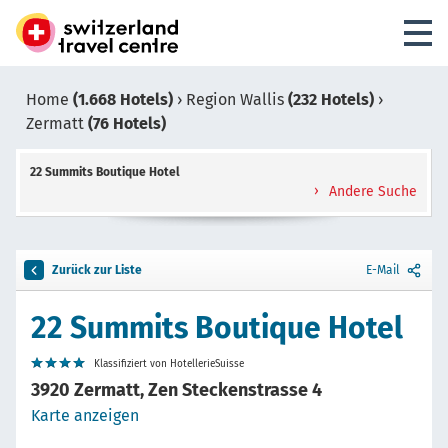
Home
(1.668 Hotels)
›
Region Wallis
(232 Hotels)
›
Zermatt
(76 Hotels)
22 Summits Boutique Hotel
Andere Suche
Zurück zur Liste
E-Mail
22 Summits Boutique Hotel
Klassifiziert von HotellerieSuisse
3920 Zermatt, Zen Steckenstrasse 4
Karte anzeigen