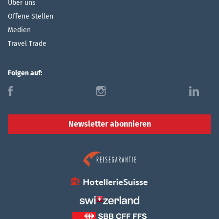
Über uns
Offene Stellen
Medien
Travel Trade
Folgen auf:
f
i
l
Newsletter abonnieren