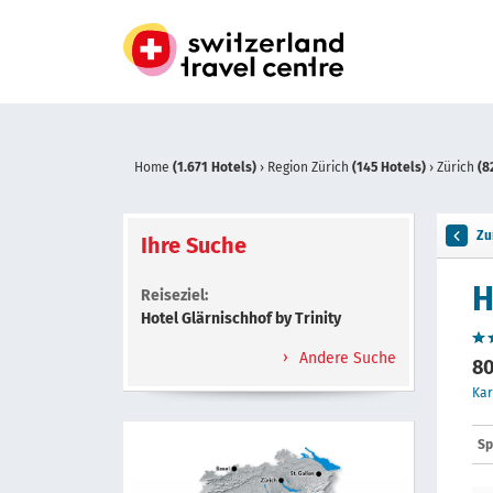
Home
(1.671 Hotels)
›
Region Zürich
(145 Hotels)
›
Zürich
(8
Zu
Ihre Suche
H
Reiseziel:
Hotel Glärnischhof by Trinity
Andere Suche
80
Kar
Sp