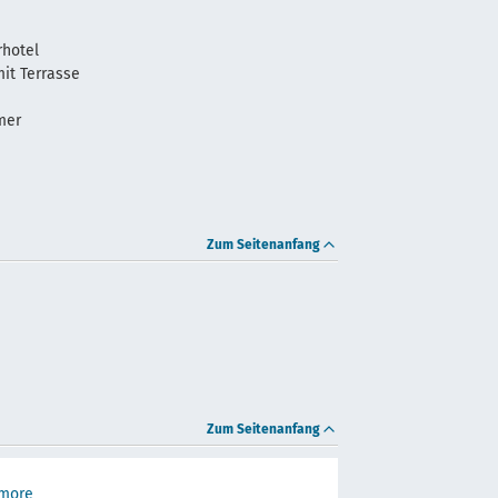
rhotel
it Terrasse
mer
Zum Seitenanfang
Zum Seitenanfang
 more