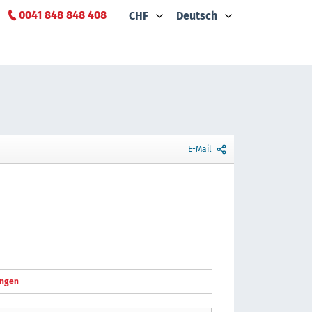
0041 848 848 408
CHF
Deutsch
E-Mail
ngen