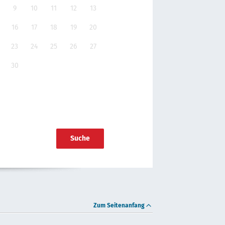
9
10
11
12
13
16
17
18
19
20
23
24
25
26
27
30
Suche
Zum Seitenanfang