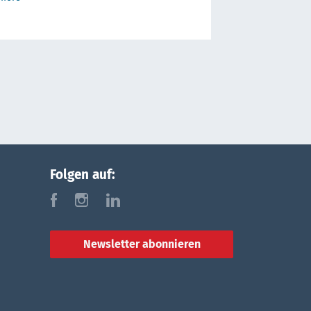
Folgen auf:
f
i
l
Newsletter abonnieren