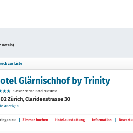
2 Hotels)
rück zur Liste
otel Glärnischhof by Trinity
Klassifiziert von HotellerieSuisse
02 Zürich, Claridenstrasse 30
te anzeigen
ringen zu:
Zimmer buchen
Hotelausstattung
Information
Bewertu