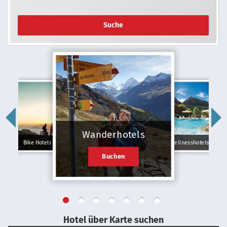
Suche
Wanderhotels
Bike Hotels
Wellnesshotels
Buchen
Hotel über Karte suchen