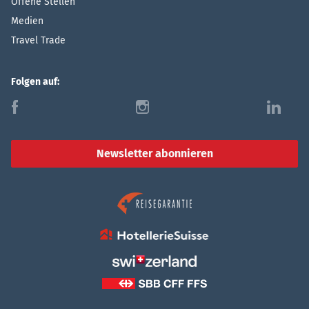
Offene Stellen
Medien
Travel Trade
Folgen auf:
f
i
l
Newsletter abonnieren