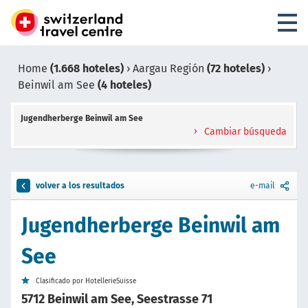
Home
(1.668 hoteles)
›
Aargau Región
(72 hoteles)
›
Beinwil am See
(4 hoteles)
Jugendherberge Beinwil am See
Cambiar búsqueda
volver a los resultados
e-mail
Jugendherberge Beinwil am
See
Clasificado por HotellerieSuisse
5712 Beinwil am See, Seestrasse 71