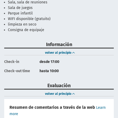
Sala, sala de reuniones
Sala de juegos
Parque infantil
WIFI disponible (gratuito)
limpieza en seco
Consigna de equipaje
Información
volver al principio
Check-in
desde 17:00
Check-out time
hasta 10:00
Evaluación
volver al principio
Resumen de comentarios a través de la web
Learn
more