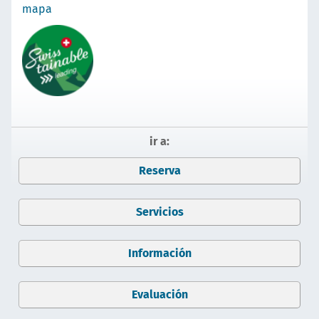
mapa
ir a:
Reserva
Servicios
Información
Evaluación