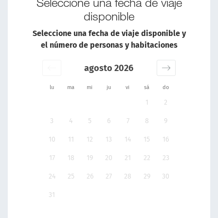
Seleccione una fecha de viaje
disponible
Seleccione una fecha de viaje disponible y
el número de personas y habitaciones
agosto 2026
lu
ma
mi
ju
vi
sá
do
1
2
3
4
5
6
7
8
9
10
11
12
13
14
15
16
17
18
19
20
21
22
23
24
25
26
27
28
29
30
31