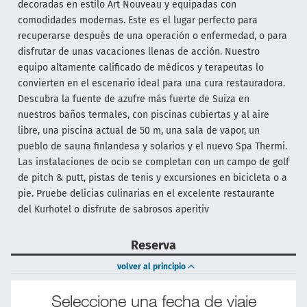
decoradas en estilo Art Nouveau y equipadas con
comodidades modernas. Este es el lugar perfecto para
recuperarse después de una operación o enfermedad, o para
disfrutar de unas vacaciones llenas de acción. Nuestro
equipo altamente calificado de médicos y terapeutas lo
convierten en el escenario ideal para una cura restauradora.
Descubra la fuente de azufre más fuerte de Suiza en
nuestros baños termales, con piscinas cubiertas y al aire
libre, una piscina actual de 50 m, una sala de vapor, un
pueblo de sauna finlandesa y solarios y el nuevo Spa Thermi.
Las instalaciones de ocio se completan con un campo de golf
de pitch & putt, pistas de tenis y excursiones en bicicleta o a
pie. Pruebe delicias culinarias en el excelente restaurante
del Kurhotel o disfrute de sabrosos aperitiv
Reserva
volver al principio
Seleccione una fecha de viaje