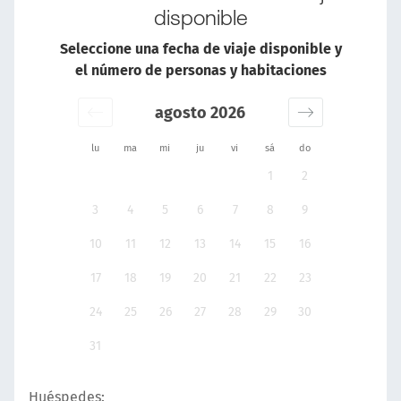
disponible
Seleccione una fecha de viaje disponible y
el número de personas y habitaciones
agosto 2026
lu
ma
mi
ju
vi
sá
do
1
2
3
4
5
6
7
8
9
10
11
12
13
14
15
16
17
18
19
20
21
22
23
24
25
26
27
28
29
30
31
Huéspedes: