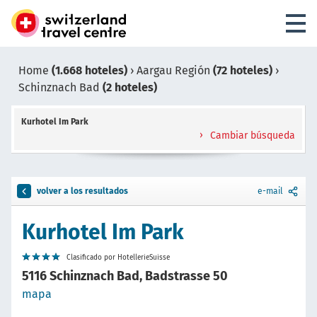
Home
(1.668 hoteles)
›
Aargau Región
(72 hoteles)
›
Schinznach Bad
(2 hoteles)
Kurhotel Im Park
Cambiar búsqueda
volver a los resultados
e-mail
Kurhotel Im Park
Clasificado por HotellerieSuisse
5116 Schinznach Bad, Badstrasse 50
mapa