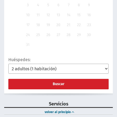
3
4
5
6
7
8
9
10
11
12
13
14
15
16
17
18
19
20
21
22
23
24
25
26
27
28
29
30
31
Huéspedes:
Buscar
Servicios
volver al principio