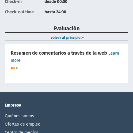
Check-in
desde 00:00
Check-out time
hasta 24:00
Evaluación
volver al principio
Resumen de comentarios a través de la web
Learn
more
Empresa
Quiénes somos
Ofertas de empleo
Centro de medios