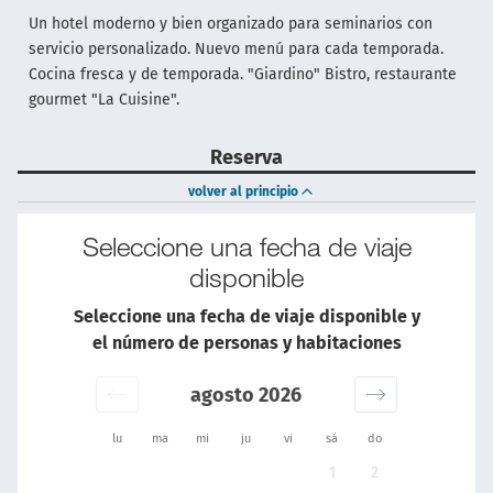
Un hotel moderno y bien organizado para seminarios con
servicio personalizado. Nuevo menú para cada temporada.
Cocina fresca y de temporada. "Giardino" Bistro, restaurante
gourmet "La Cuisine".
Reserva
volver al principio
Seleccione una fecha de viaje
disponible
Seleccione una fecha de viaje disponible y
el número de personas y habitaciones
agosto 2026
lu
ma
mi
ju
vi
sá
do
1
2