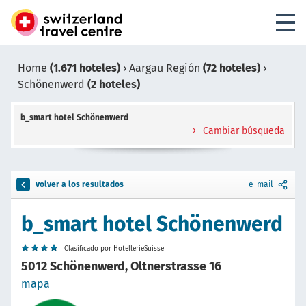
Home
(1.671 hoteles)
›
Aargau Región
(72 hoteles)
›
Schönenwerd
(2 hoteles)
b_smart hotel Schönenwerd
Cambiar búsqueda
volver a los resultados
e-mail
b_smart hotel Schönenwerd
Clasificado por HotellerieSuisse
5012 Schönenwerd, Oltnerstrasse 16
mapa