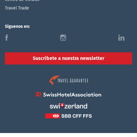
Travel Trade
Síguenos en:
f
i
l
Suscríbete a nuestra newsletter