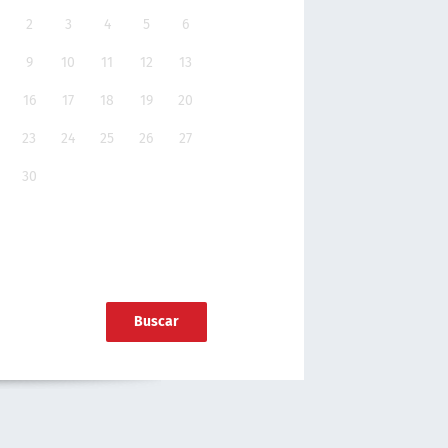
2
3
4
5
6
9
10
11
12
13
16
17
18
19
20
23
24
25
26
27
30
Buscar