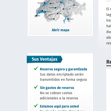
El
lag
tr
ha
Abrir mapa
du
ab
re
Sus Ventajas
R
Reserva segura y garantizada
Sus datos encriptado serán
transmitidos en forma segura
Sin gastos de reserva
No se cobran costos
adicionales a la reserva
Estamos aquí para usted