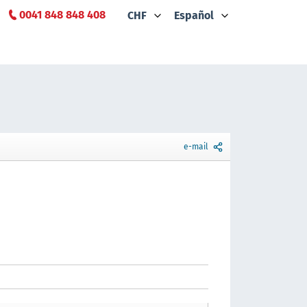
0041 848 848 408
CHF
Español
e-mail