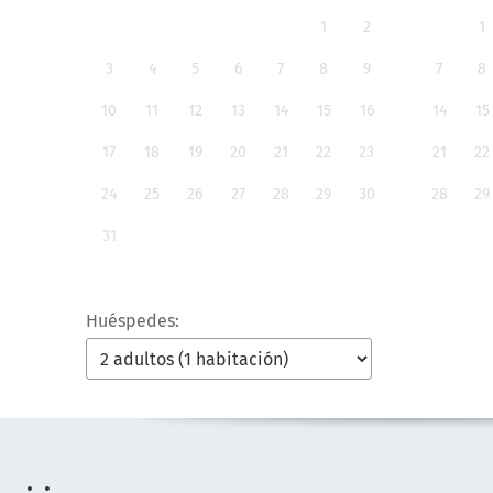
1
2
1
3
4
5
6
7
8
9
7
8
10
11
12
13
14
15
16
14
15
17
18
19
20
21
22
23
21
22
24
25
26
27
28
29
30
28
29
31
Huéspedes: