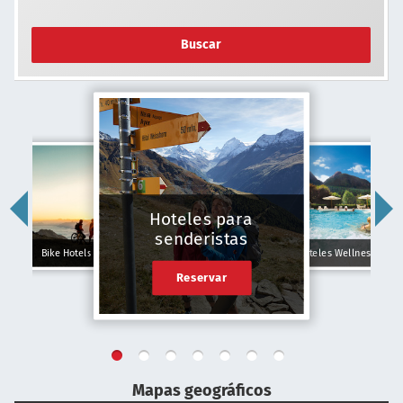
Buscar
Hoteles para
senderistas
Bike Hotels
Hoteles Wellness
Reservar
Mapas geográficos