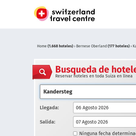
Home
(1.668 hoteles)
›
Bernese Oberland
(177 hoteles)
›
K
Busqueda de hotel
Reservar hoteles en toda Suiza en línea
Llegada:
Salida:
Ninguna fecha determin