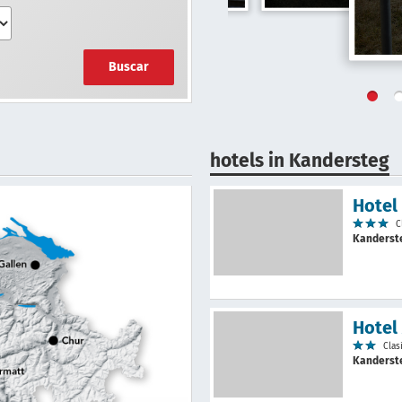
Buscar
hotels in Kandersteg
Hotel
C
Kanders
Hotel
Clas
Kanders