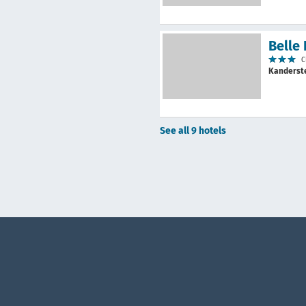
Belle
C
Kanders
See all 9 hotels