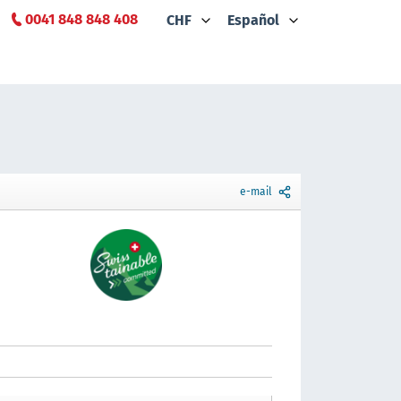
0041 848 848 408
CHF
Español
e-mail