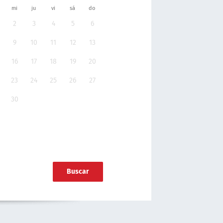
mi
ju
vi
sá
do
2
3
4
5
6
9
10
11
12
13
16
17
18
19
20
23
24
25
26
27
30
Buscar