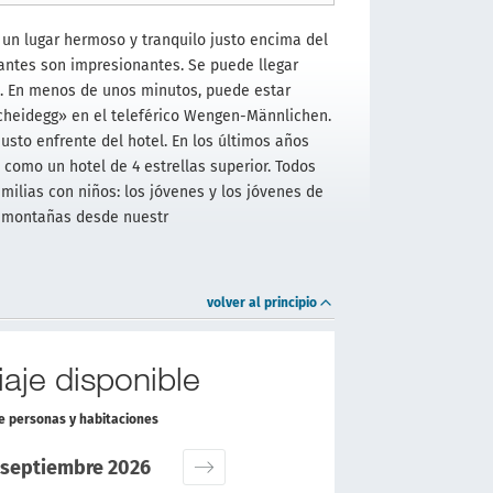
un lugar hermoso y tranquilo justo encima del
dantes son impresionantes. Se puede llegar
ña. En menos de unos minutos, puede estar
Scheidegg» en el teleférico Wengen-Männlichen.
justo enfrente del hotel. En los últimos años
como un hotel de 4 estrellas superior. Todos
milias con niños: los jóvenes y los jóvenes de
s montañas desde nuestr
volver al principio
aje disponible
de personas y habitaciones
septiembre 2026