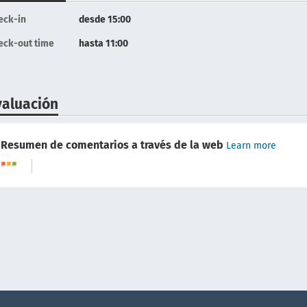
eck-in
desde 15:00
eck-out time
hasta 11:00
valuación
Resumen de comentarios a través de la web
Learn more