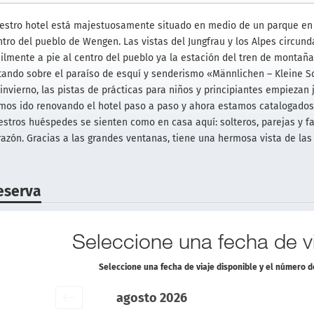
estro hotel está majestuosamente situado en medio de un parque en 
ntro del pueblo de Wengen. Las vistas del Jungfrau y los Alpes circun
cilmente a pie al centro del pueblo ya la estación del tren de monta
otando sobre el paraíso de esquí y senderismo «Männlichen – Kleine 
 invierno, las pistas de prácticas para niños y principiantes empiezan 
mos ido renovando el hotel paso a paso y ahora estamos catalogados 
estros huéspedes se sienten como en casa aquí: solteros, parejas y fa
razón. Gracias a las grandes ventanas, tiene una hermosa vista de la
eserva
Seleccione una fecha de vi
Seleccione una fecha de viaje disponible y el número 
agosto 2026