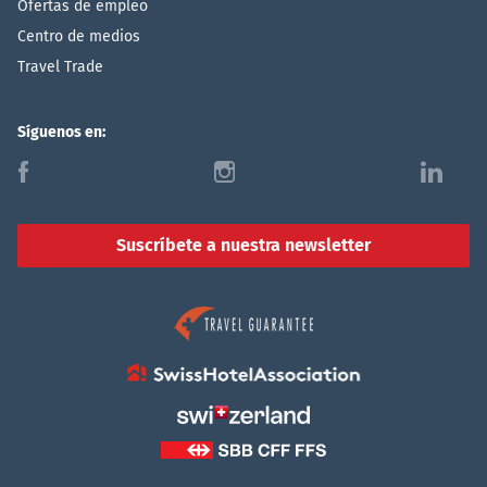
Ofertas de empleo
Centro de medios
Travel Trade
Síguenos en:
f
i
l
Suscríbete a nuestra newsletter