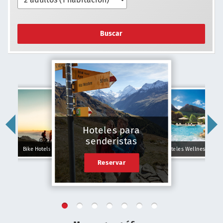
Buscar
Hoteles para
senderistas
Bike Hotels
Hoteles Wellness
Reservar