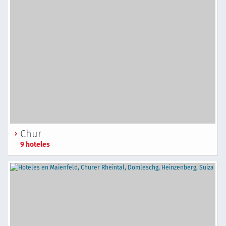
Chur
9 hoteles