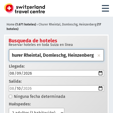
Home
(1.671 hoteles)
›
Churer Rheintal, Domleschg, Heinzenberg
(17
hoteles)
Busqueda de hoteles
Reservar hoteles en toda Suiza en línea
Llegada:
Salida:
Ninguna fecha determinada
Huéspedes: