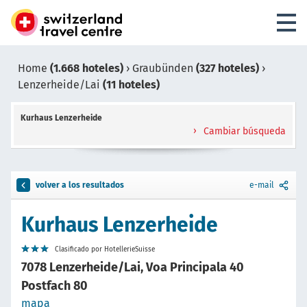
Home
(1.668 hoteles)
›
Graubünden
(327 hoteles)
›
Lenzerheide/Lai
(11 hoteles)
Kurhaus Lenzerheide
Cambiar búsqueda
volver a los resultados
e-mail
Kurhaus Lenzerheide
Clasificado por HotellerieSuisse
7078 Lenzerheide/Lai, Voa Principala 40
Postfach 80
mapa