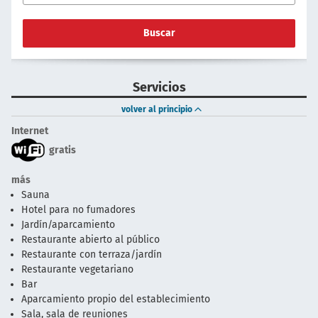
Buscar
Servicios
volver al principio
Internet
gratis
más
Sauna
Hotel para no fumadores
Jardín/aparcamiento
Restaurante abierto al público
Restaurante con terraza/jardín
Restaurante vegetariano
Bar
Aparcamiento propio del establecimiento
Sala, sala de reuniones