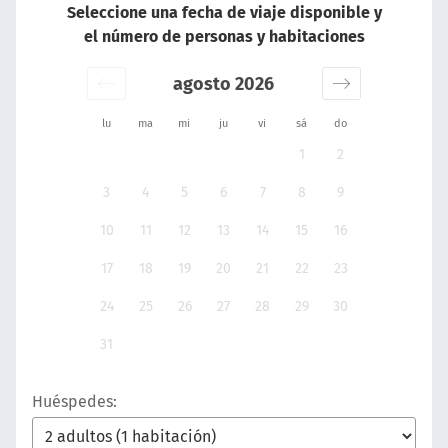
Seleccione una fecha de viaje disponible y
el número de personas y habitaciones
agosto 2026
lu
ma
mi
ju
vi
sá
do
1
2
3
4
5
6
7
8
9
10
11
12
13
14
15
16
17
18
19
20
21
22
23
24
25
26
27
28
29
30
31
Huéspedes: