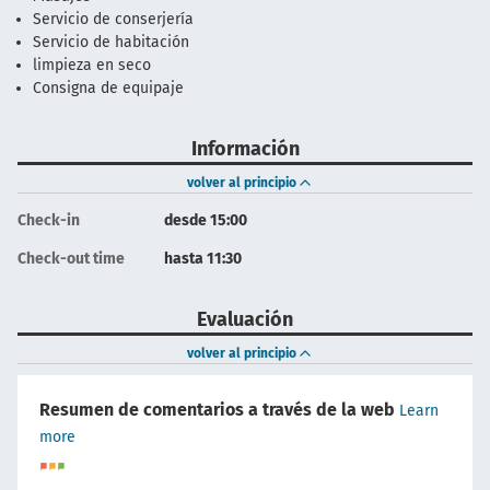
Servicio de conserjería
Servicio de habitación
limpieza en seco
Consigna de equipaje
Información
volver al principio
Check-in
desde 15:00
Check-out time
hasta 11:30
Evaluación
volver al principio
Resumen de comentarios a través de la web
Learn
more