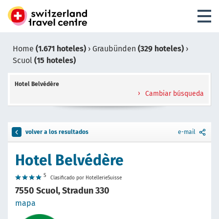
Home
(1.671 hoteles)
›
Graubünden
(329 hoteles)
›
Scuol
(15 hoteles)
Hotel Belvédère
Cambiar búsqueda
volver a los resultados
e-mail
Hotel Belvédère
S
Clasificado por HotellerieSuisse
7550 Scuol, Stradun 330
mapa