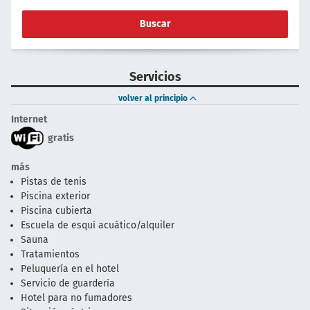
Buscar
Servicios
volver al principio
Internet
gratis
más
Pistas de tenis
Piscina exterior
Piscina cubierta
Escuela de esquí acuático/alquiler
Sauna
Tratamientos
Peluquería en el hotel
Servicio de guardería
Hotel para no fumadores