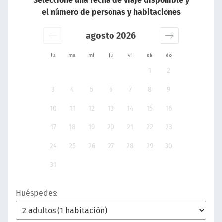
Seleccione una fecha de viaje disponible y
el número de personas y habitaciones
agosto 2026
lu
ma
mi
ju
vi
sá
do
1
2
3
4
5
6
7
8
9
10
11
12
13
14
15
16
17
18
19
20
21
22
23
24
25
26
27
28
29
30
31
Huéspedes: