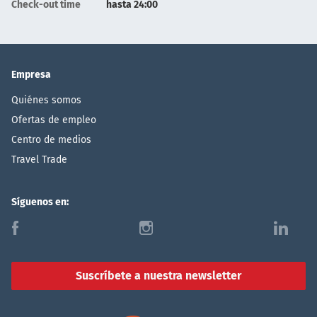
Check-out time
hasta 24:00
Empresa
Quiénes somos
Ofertas de empleo
Centro de medios
Travel Trade
Síguenos en:
f
i
l
Suscríbete a nuestra newsletter