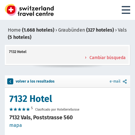
Home
(1.668 hoteles)
›
Graubünden
(327 hoteles)
›
Vals
(5 hoteles)
7132 Hotel
Cambiar búsqueda
volver a los resultados
e-mail
7132 Hotel
S
Clasificado por HotellerieSuisse
7132 Vals, Poststrasse 560
mapa