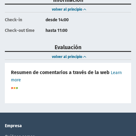
Información
volver al principio
Check-in
desde 14:00
Check-out time
hasta 11:00
Evaluación
volver al principio
Resumen de comentarios a través de la web
Learn
more
Empresa