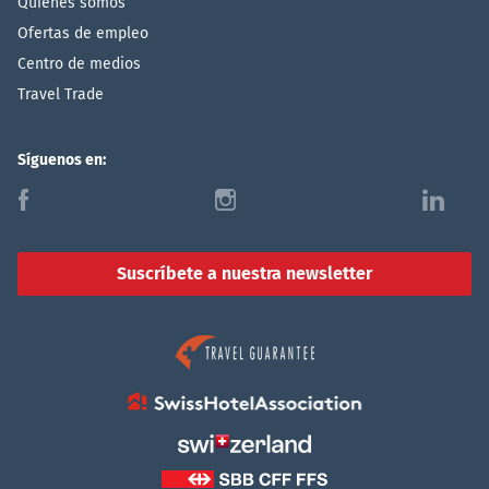
Quiénes somos
Ofertas de empleo
Centro de medios
Travel Trade
Síguenos en:
f
i
l
Suscríbete a nuestra newsletter