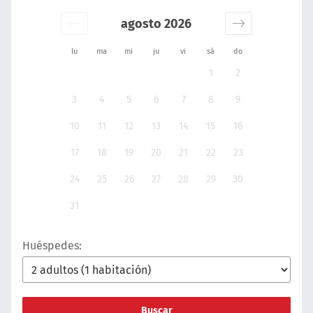
agosto 2026
lu
ma
mi
ju
vi
sá
do
1
2
3
4
5
6
7
8
9
10
11
12
13
14
15
16
17
18
19
20
21
22
23
24
25
26
27
28
29
30
31
Huéspedes:
Buscar