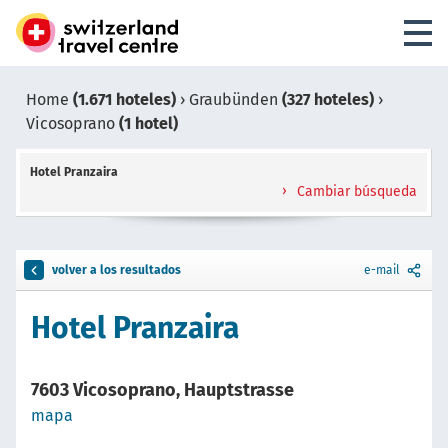
Home
(1.671 hoteles)
›
Graubünden
(327 hoteles)
›
Vicosoprano
(1 hotel)
Hotel Pranzaira
Cambiar búsqueda
volver a los resultados
e-mail
Hotel Pranzaira
7603 Vicosoprano, Hauptstrasse
mapa