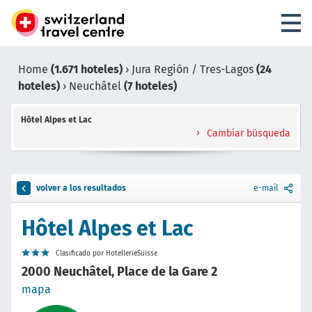
Home
(1.671 hoteles)
›
Jura Región / Tres-Lagos
(24
hoteles)
›
Neuchâtel
(7 hoteles)
Hôtel Alpes et Lac
Cambiar búsqueda
volver a los resultados
e-mail
Hôtel Alpes et Lac
Clasificado por HotellerieSuisse
2000 Neuchâtel, Place de la Gare 2
mapa