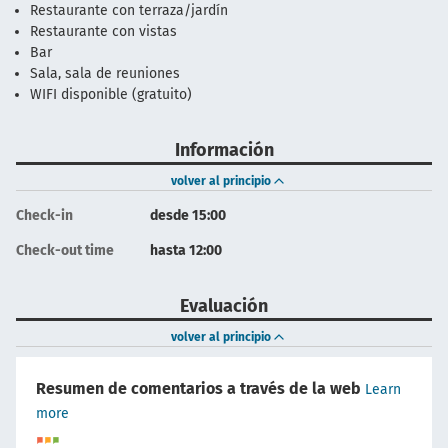
Restaurante con terraza/jardín
Restaurante con vistas
Bar
Sala, sala de reuniones
WIFI disponible (gratuito)
Información
volver al principio
Check-in
desde 15:00
Check-out time
hasta 12:00
Evaluación
volver al principio
Resumen de comentarios a través de la web
Learn
more