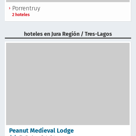
Porrentruy
2 hoteles
hoteles en Jura Región / Tres-Lagos
Peanut Medieval Lodge