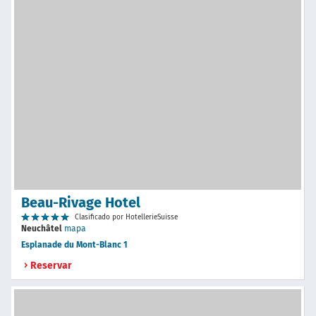
Beau-Rivage Hotel
Clasificado por HotellerieSuisse
Neuchâtel
mapa
Esplanade du Mont-Blanc 1
Reservar