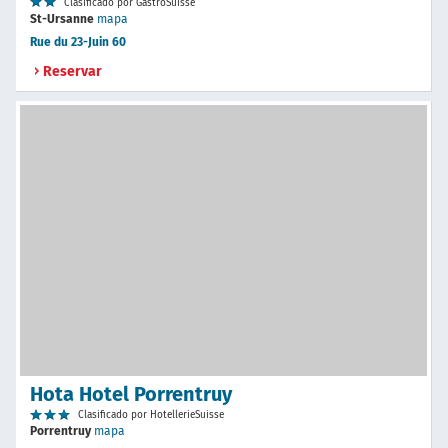
Clasificado por GastroSuisse
St-Ursanne
mapa
Rue du 23-Juin 60
Reservar
Hota Hotel Porrentruy
Clasificado por HotellerieSuisse
Porrentruy
mapa