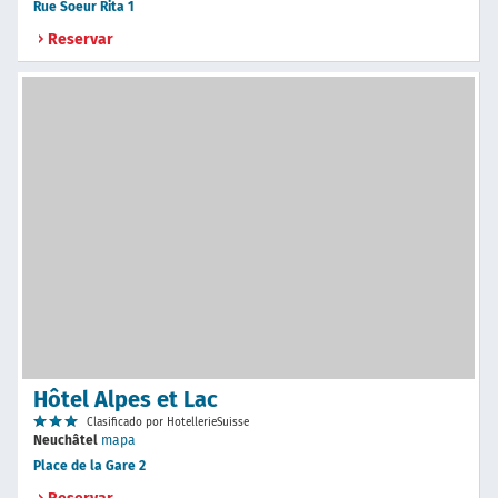
Rue Soeur Rita 1
Reservar
Hôtel Alpes et Lac
Clasificado por HotellerieSuisse
Neuchâtel
mapa
Place de la Gare 2