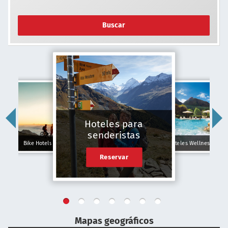
Buscar
Hoteles para
senderistas
Bike Hotels
Hoteles Wellness
Reservar
Mapas geográficos