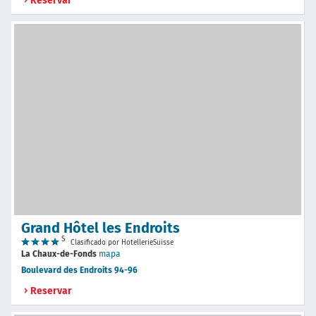
Reservar
Grand Hôtel les Endroits
S
Clasificado por HotellerieSuisse
La Chaux-de-Fonds
mapa
Boulevard des Endroits 94-96
Reservar