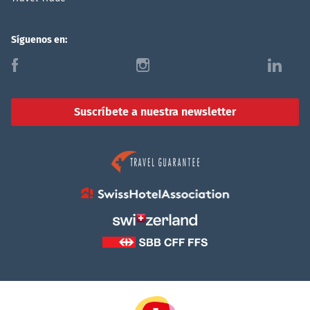
Síguenos en:
f
i
l
Suscríbete a nuestra newsletter