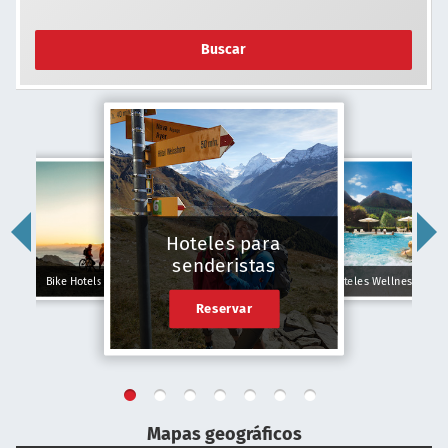
Buscar
Hoteles para
senderistas
Bike Hotels
Hoteles Wellness
Reservar
Mapas geográficos