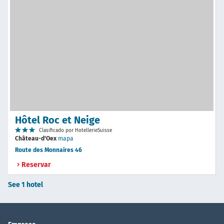
Hôtel Roc et Neige
Clasificado por HotellerieSuisse
Château-d'Oex
mapa
Route des Monnaires 46
Reservar
See 1 hotel