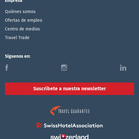
Empresa
Quiénes somos
Ofertas de empleo
Centro de medios
Travel Trade
Síguenos en:
f
i
l
Suscríbete a nuestra newsletter