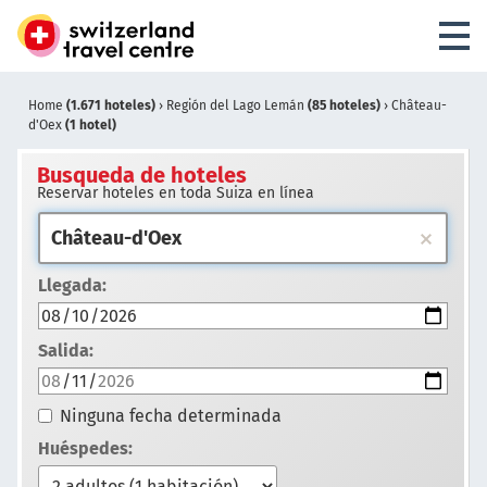
Home
(1.671 hoteles)
›
Región del Lago Lemán
(85 hoteles)
›
Château-
d'Oex
(1 hotel)
Busqueda de hoteles
Reservar hoteles en toda Suiza en línea
Llegada:
Salida:
Ninguna fecha determinada
Huéspedes: