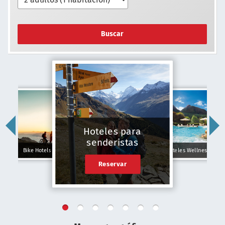
Buscar
Hoteles para
senderistas
Bike Hotels
Hoteles Wellness
Reservar