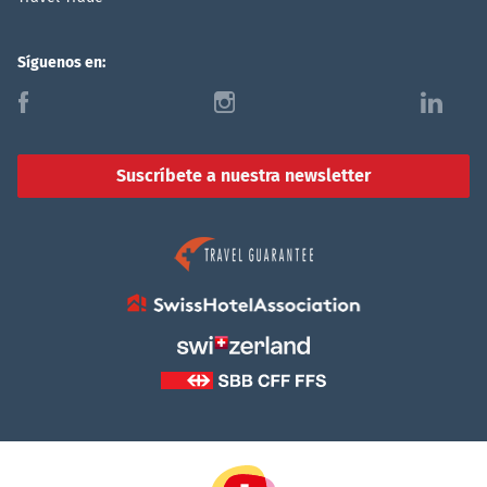
Síguenos en:
f
i
l
Suscríbete a nuestra newsletter