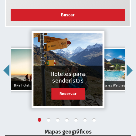
Buscar
Hoteles para
senderistas
Bike Hotels
Hoteles Wellness
Reservar
Mapas geográficos