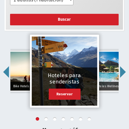
Buscar
Hoteles para
senderistas
Bike Hotels
Hoteles Wellness
Reservar