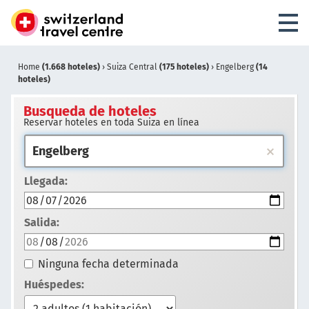
Home
(1.668 hoteles)
›
Suiza Central
(175 hoteles)
›
Engelberg
(14
hoteles)
Busqueda de hoteles
Reservar hoteles en toda Suiza en línea
Llegada:
Salida:
Ninguna fecha determinada
Huéspedes: