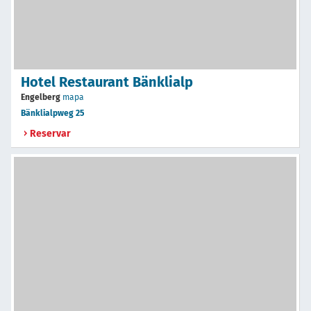
Hotel Restaurant Bänklialp
Engelberg
mapa
Bänklialpweg 25
Reservar