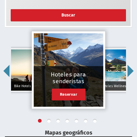
Buscar
Hoteles para
senderistas
Bike Hotels
Hoteles Wellness
Reservar
Mapas geográficos