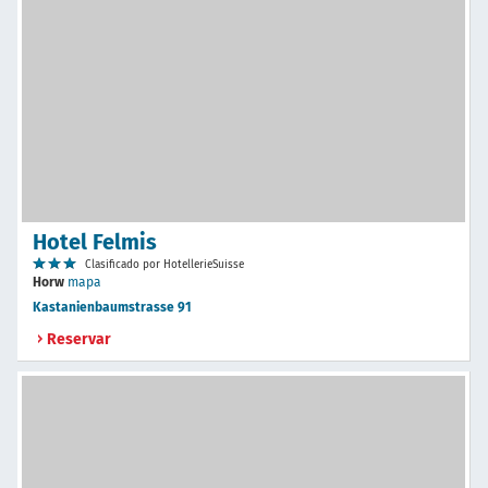
Hotel Felmis
Clasificado por HotellerieSuisse
Horw
mapa
Kastanienbaumstrasse 91
Reservar