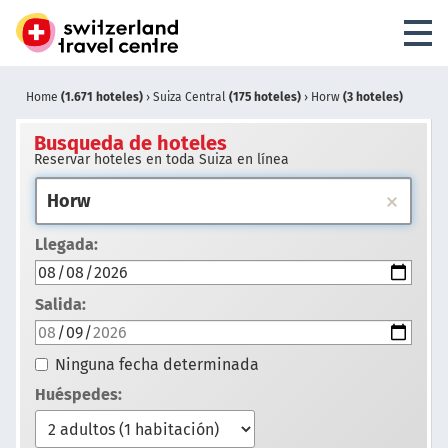
Home
(1.671 hoteles)
›
Suiza Central
(175 hoteles)
›
Horw
(3 hoteles)
Busqueda de hoteles
Reservar hoteles en toda Suiza en línea
Llegada:
Salida:
Ninguna fecha determinada
Huéspedes: