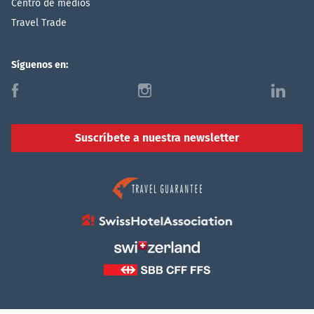
Centro de medios
Travel Trade
Síguenos en:
f
i
l
Suscríbete a nuestra newsletter