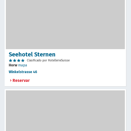
Seehotel Sternen
Clasificado por HotellerieSuisse
Horw
mapa
Winkelstrasse 46
Reservar