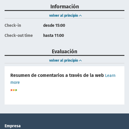
Información
volver al principio
Check-in
desde 15:00
Check-out time
hasta 11:00
Evaluación
volver al principio
Resumen de comentarios a través de la web
Learn
more
Empresa