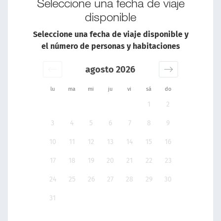
Seleccione una fecha de viaje
disponible
Seleccione una fecha de viaje disponible y
el número de personas y habitaciones
agosto 2026
lu
ma
mi
ju
vi
sá
do
1
2
3
4
5
6
7
8
9
10
11
12
13
14
15
16
17
18
19
20
21
22
23
24
25
26
27
28
29
30
31