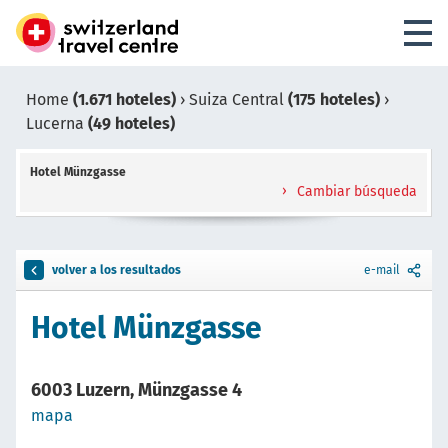
Home
(1.671 hoteles)
›
Suiza Central
(175 hoteles)
›
Lucerna
(49 hoteles)
Hotel Münzgasse
Cambiar búsqueda
volver a los resultados
e-mail
Hotel Münzgasse
6003 Luzern, Münzgasse 4
mapa