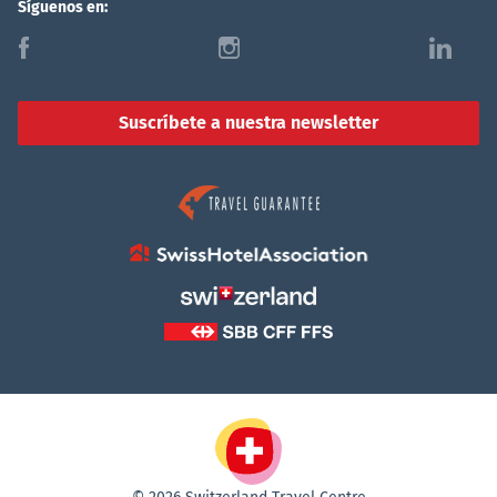
Síguenos en:
f
i
l
Suscríbete a nuestra newsletter