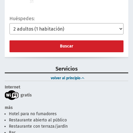
31
Huéspedes:
Buscar
Servicios
volver al principio
Internet
gratis
más
Hotel para no fumadores
Restaurante abierto al público
Restaurante con terraza/jardín
Bar