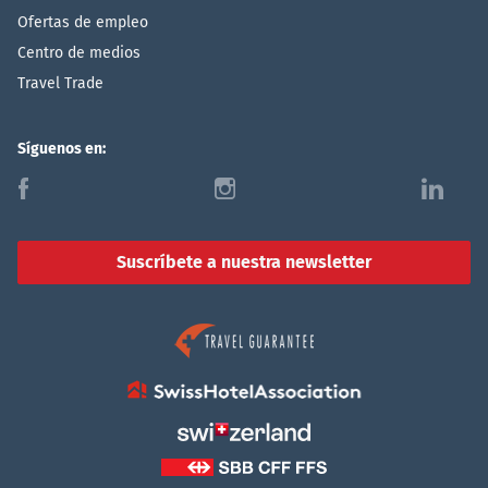
Ofertas de empleo
Centro de medios
Travel Trade
Síguenos en:
f
i
l
Suscríbete a nuestra newsletter