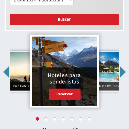
Buscar
Hoteles para
senderistas
Bike Hotels
Hoteles Wellness
Reservar