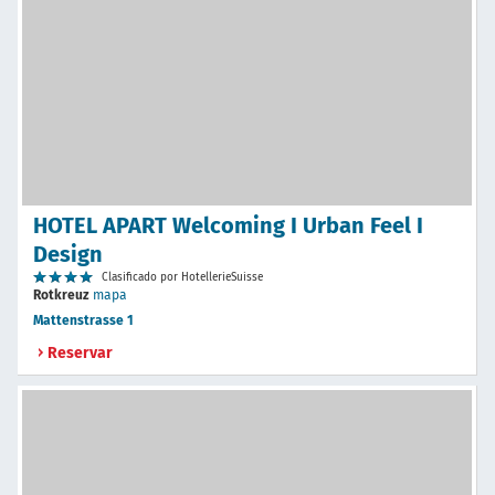
HOTEL APART Welcoming I Urban Feel I
Design
Clasificado por HotellerieSuisse
Rotkreuz
mapa
Mattenstrasse 1
Reservar