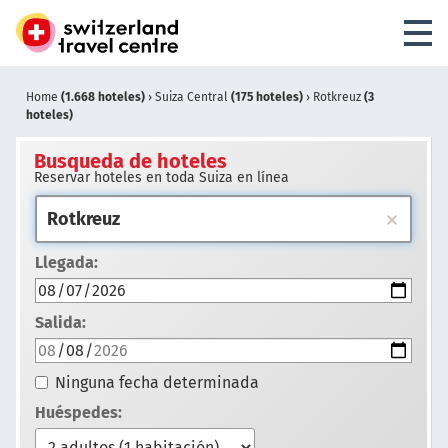
Home
(1.668 hoteles)
›
Suiza Central
(175 hoteles)
›
Rotkreuz
(3
hoteles)
Busqueda de hoteles
Reservar hoteles en toda Suiza en línea
Llegada:
Salida:
Ninguna fecha determinada
Huéspedes: