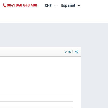
0041 848 848 408
CHF
Español
e-mail