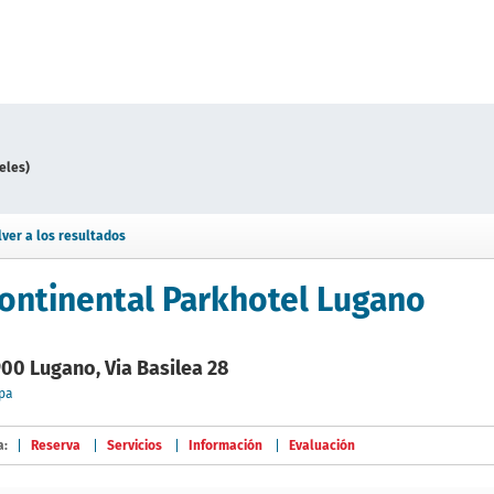
eles)
lver a los resultados
ontinental Parkhotel Lugano
00 Lugano, Via Basilea 28
pa
a:
Reserva
Servicios
Información
Evaluación