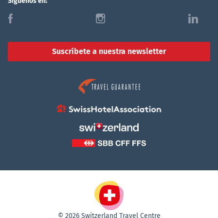
Síguenos en:
f
i
l
Suscríbete a nuestra newsletter
© 2026 Switzerland Travel Centre