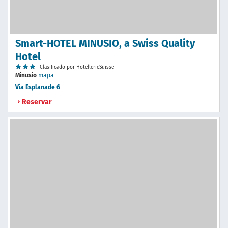
Smart-HOTEL MINUSIO, a Swiss Quality
Hotel
Clasificado por HotellerieSuisse
Minusio
mapa
Via Esplanade 6
Reservar