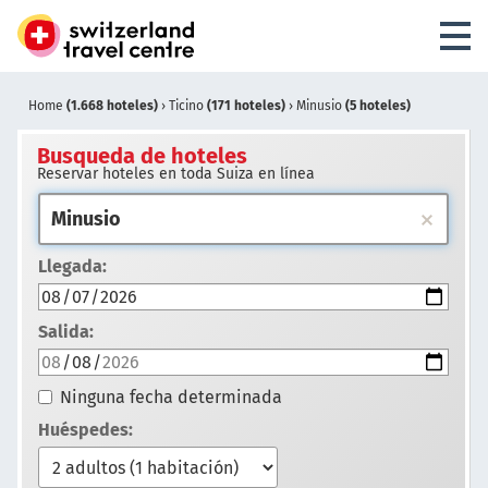
Home
(1.668 hoteles)
›
Ticino
(171 hoteles)
›
Minusio
(5 hoteles)
Busqueda de hoteles
Reservar hoteles en toda Suiza en línea
Llegada:
Salida:
Ninguna fecha determinada
Huéspedes: