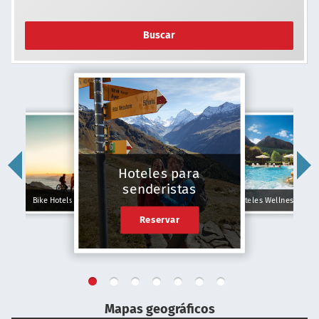
Buscar
Hoteles para
senderistas
Bike Hotels
Hoteles Wellness
Reservar
Mapas geográficos