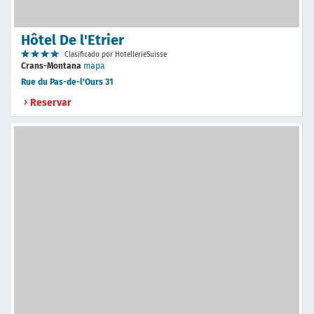
Hôtel De l'Etrier
Clasificado por HotellerieSuisse
Crans-Montana
mapa
Rue du Pas-de-l'Ours 31
Reservar