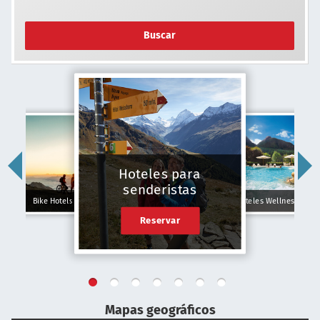
Buscar
Hoteles para
senderistas
Bike Hotels
Hoteles Wellness
Reservar
Mapas geográficos