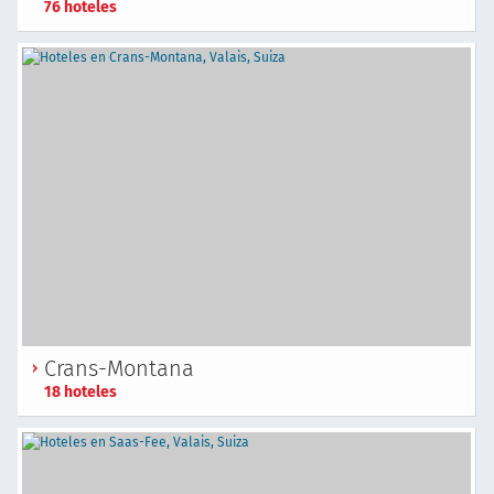
76 hoteles
Crans-Montana
18 hoteles