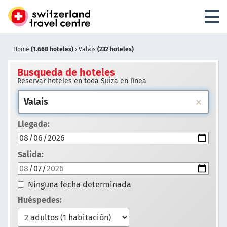
Home
(1.668 hoteles)
›
Valais
(232 hoteles)
Busqueda de hoteles
Reservar hoteles en toda Suiza en línea
Llegada:
Salida:
Ninguna fecha determinada
Huéspedes: