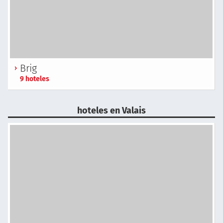
Brig
9 hoteles
hoteles en Valais