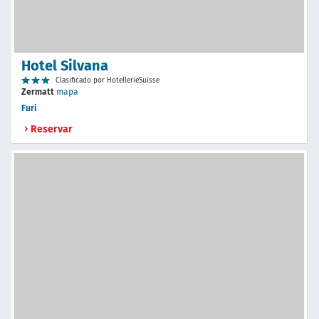
Hotel Silvana
Clasificado por HotellerieSuisse
Zermatt
mapa
Furi
Reservar