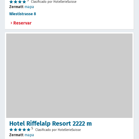
S
Clasificado por HotellerieSuisse
Zermatt
mapa
Wiestistrasse 8
Reservar
Hotel Riffelalp Resort 2222 m
S
Clasificado por HotellerieSuisse
Zermatt
mapa