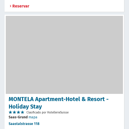
Reservar
MONTELA Apartment-Hotel & Resort -
Holiday Stay
Clasificado por HotellerieSuisse
Saas-Grund
mapa
Saastalstrasse 118